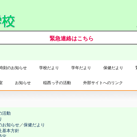
緊急連絡はこちら
時刻のお知らせ
学校だより
学年だより
保健だより
室
お知らせ
稲西っ子の活動
外部サイトへのリンク
の活動
り
のお知らせ
／
保健だより
止基本方針
予定