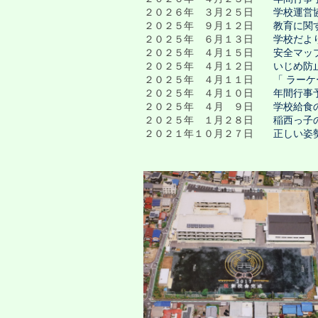
２０２６年 ３月２５日
学校運営
２０２５年 ９月１２日
教育に関
２０２５年 ６月１３日
学校だよ
２０２５年 ４月１５日
安全マッ
２０２５年 ４月１２日
いじめ防
２０２５年 ４月１１日
「 ラー
２０２５年 ４月１０日
年間行事
２０２５年 ４月 ９日
学校給食
２０２５年 １月２８日
稲西っ子
２０２１年１０月２７日
正しい姿