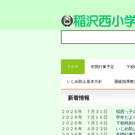
ＴＯＰ
年間行事予定
下校
いじめ防止基本方針
通級指導教
新着情報
２０２６年 ７月３１日
稲西っ子
２０２６年 ７月１６日
学年だよ
２０２６年 ７月１４日
下校時刻
２０２６年 ４月２３日
いじめ防
２０２６年 ４月２３日
年間行事