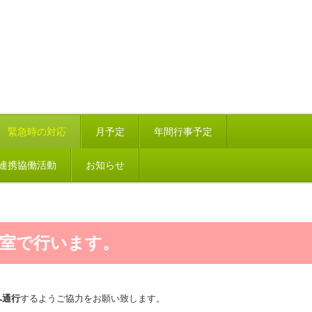
緊急時の対応
月予定
年間行事予定
連携協働活動
お知らせ
教室で行います。
へ通行
するようご協力をお願い致します。