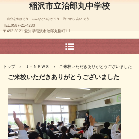
稲沢市立治郎丸中学校
自分を伸ばそう みんなとつながろう 治中から”あい”そう
TEL.0587-21-4233
〒492-8121 愛知県稲沢市治郎丸柳町1-1
トップ
›
Ｊ－ＮＥＷＳ
›
ご来校いただきありがとうございました
ご来校いただきありがとうございました