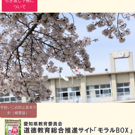
引き渡し下校に
ついて
学校いじめ防止基本方
針（概要版）