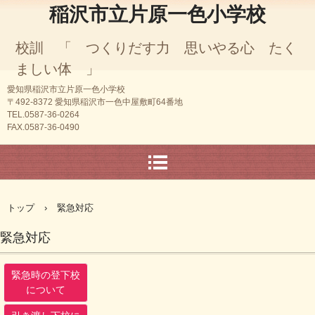
稲沢市立片原一色小学校
校訓 「 つくりだす力 思いやる心 たく
ましい体 」
愛知県稲沢市立片原一色小学校
〒492-8372 愛知県稲沢市一色中屋敷町64番地
TEL.0587-36-0264
FAX.0587-36-0490
トップ
›
緊急対応
緊急対応
緊急時の登下校
について