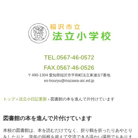
TEL.0567-46-0572
FAX.0567-46-0526
〒490-1304 愛知県稲沢市平和町法立東瀬古7番地
es-houryu@inazawa-aic.ed.jp
トップ
›
法立小日記更新
›
図書館の本を進んで片付けています
図書館の本を進んで片付けています
本校の図書館は、本を読むだけでなく、折り鶴を折ったりあやとり
をしたりと、学年の垣根を超えて交流できる温かい場所でもありま