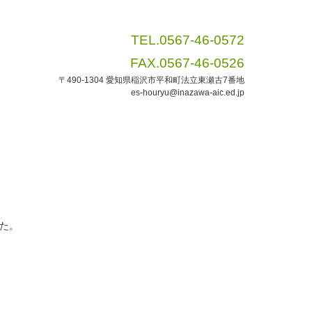
TEL.0567-46-0572
FAX.0567-46-0526
〒490-1304 愛知県稲沢市平和町法立東瀬古7番地
es-houryu@inazawa-aic.ed.jp
た。