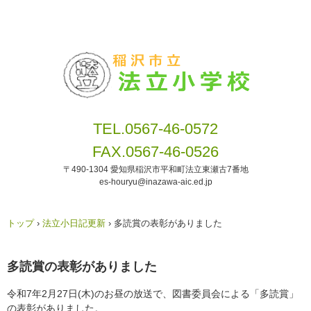
TEL.0567-46-0572
FAX.0567-46-0526
〒490-1304 愛知県稲沢市平和町法立東瀬古7番地
es-houryu@inazawa-aic.ed.jp
トップ
›
法立小日記更新
›
多読賞の表彰がありました
多読賞の表彰がありました
令和7年2月27日(木)のお昼の放送で、図書委員会による「多読賞」
の表彰がありました。