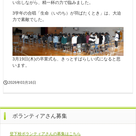
い出しながら、精一杯の力で臨みました。
3学年の合唱「生命（いのち）が羽ばたくとき」は、大迫
力で素敵でした。
3月19日(木)の卒業式も、きっとすばらしい式になると思
います。
2026年03月16日
ボランティアさん募集
登下校ボランティアさんの募集はこちら