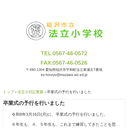
TEL.0567-46-0572
FAX.0567-46-0526
〒490-1304 愛知県稲沢市平和町法立東瀬古7番地
es-houryu@inazawa-aic.ed.jp
トップ
›
法立小日記更新
›
卒業式の予行を行いました
卒業式の予行を行いました
令和8年3月16日(月)に、卒業式の予行を行いました。
６年生も、４、５年生も、これまで練習してきたことを思