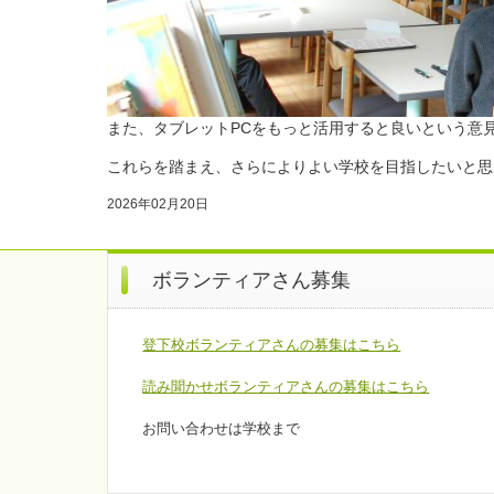
また、タブレットPCをもっと活用すると良いという意
これらを踏まえ、さらによりよい学校を目指したいと思
2026年02月20日
ボランティアさん募集
登下校ボランティアさんの募集はこちら
読み聞かせボランティアさんの募集はこちら
お問い合わせは学校まで