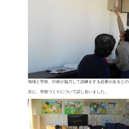
地域と学校、行政が協力して訓練をする必要があるとの
次に、学校づくりについて話し合いました。