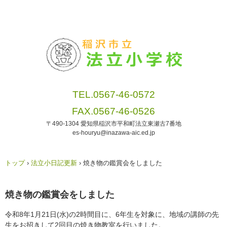
TEL.0567-46-0572
FAX.0567-46-0526
〒490-1304 愛知県稲沢市平和町法立東瀬古7番地
es-houryu@inazawa-aic.ed.jp
トップ
›
法立小日記更新
›
焼き物の鑑賞会をしました
焼き物の鑑賞会をしました
令和8年1月21日(水)の2時間目に、6年生を対象に、地域の講師の先
生をお招きして2回目の焼き物教室を行いました。