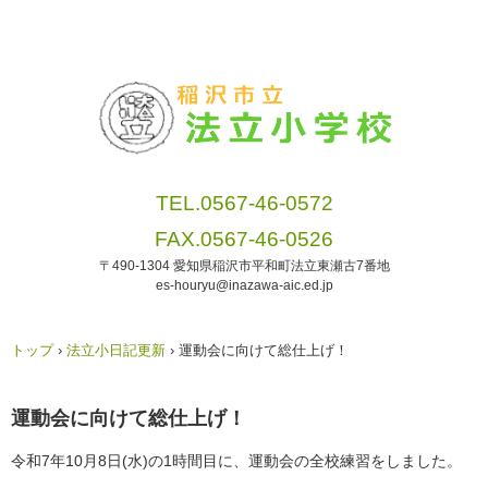
TEL.0567-46-0572
FAX.0567-46-0526
〒490-1304 愛知県稲沢市平和町法立東瀬古7番地
es-houryu@inazawa-aic.ed.jp
トップ
›
法立小日記更新
›
運動会に向けて総仕上げ！
運動会に向けて総仕上げ！
令和7年10月8日(水)の1時間目に、運動会の全校練習をしました。