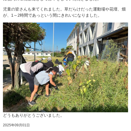
児童の皆さんも来てくれました。草だらけだった運動場や花壇、畑
が、1～2時間であっという間にきれいになりました。
どうもありがとうございました。
2025年09月01日