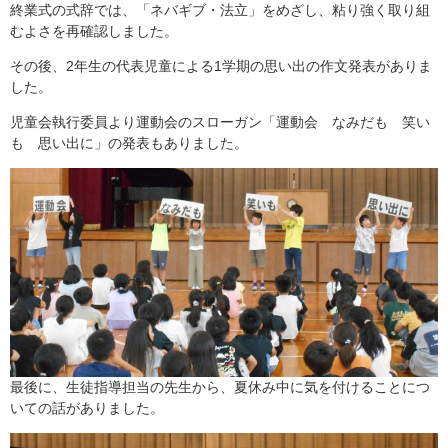
終業式の式辞では、「ネバギブ・法立」をめざし、粘り強く取り組
むよさを再確認しました。
その後、2年生の代表児童による1学期の思い出の作文発表がありま
した。
児童会執行委員より運動会のスローガン「運動会 なみだも 笑い
も 思い出に」の発表もありました。
最後に、生徒指導担当の先生から、夏休み中に気を付けることにつ
いての話がありました。