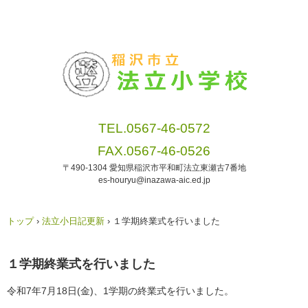
TEL.0567-46-0572
FAX.0567-46-0526
〒490-1304 愛知県稲沢市平和町法立東瀬古7番地
es-houryu@inazawa-aic.ed.jp
トップ
›
法立小日記更新
›
１学期終業式を行いました
１学期終業式を行いました
令和7年7月18日(金)、1学期の終業式を行いました。