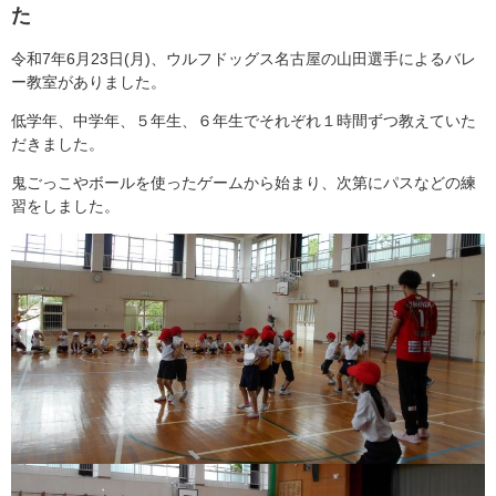
た
令和7年6月23日(月)、ウルフドッグス名古屋の山田選手によるバレ
ー教室がありました。
低学年、中学年、５年生、６年生でそれぞれ１時間ずつ教えていた
だきました。
鬼ごっこやボールを使ったゲームから始まり、次第にパスなどの練
習をしました。