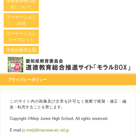
情報発表時の対
応について
ラーケーション
の日
ラーケーション
リーフレット
学校給食停止届
プライバシーポリシー
このサイト内の画像及び文章を許可なく無断で複製・修正・編
改・転売することを禁じます。
Copyright ©Meiji Junior High School, All rights reserved.
E-mail:
js-meiji@inazawa-aic.ed.jp