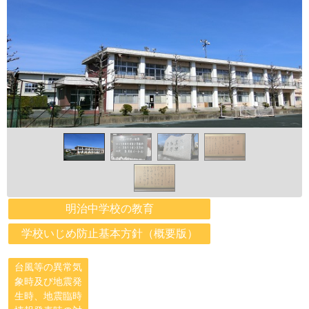
明治中学校の教育
学校いじめ防止基本方針（概要版）
台風等の異常気
象時及び地震発
生時、地震臨時