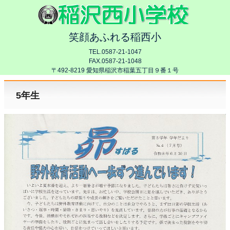
笑顔あふれる稲西小
TEL.0587-21-1047
FAX.0587-21-1048
〒492-8219 愛知県稲沢市稲葉五丁目９番１号
5年生