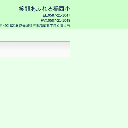
笑顔あふれる稲西小
TEL.0587-21-1047
FAX.0587-21-1048
〒492-8219 愛知県稲沢市稲葉五丁目９番１号