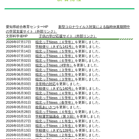
愛知県総合教育センターHP
新型コロナウイルス対策による臨時休業期間中
の学習支援サイト（外部リンク）
文部科学省HP
子供の学び応援サイト（外部リンク）
2026年07月17日
稲北っ子News（４学年）
を更新しました。
2026年07月16日
学校便り（きずな141号）
を更新しました。
2026年07月14日
稲北っ子News（５学年）
を更新しました。
2026年07月10日
稲北っ子News（１学年）
を更新しました。
2026年07月02日
稲北っ子News（６学年）
を更新しました。
2026年06月10日
稲北っ子News（4学年）
を更新しました。
2026年06月10日
稲北っ子News（３学年）
を更新しました。
2026年06月09日
稲北っ子News（５学年）
を更新しました。
2026年06月03日
稲北っ子News（３学年）
を更新しました。
2026年06月03日
非常時の対応
を更新しました。
2026年06月03日
学校便り（きずな140号）
を更新しました。
2026年05月30日
稲北っ子News（４学年）
を更新しました。
2026年05月18日
稲北っ子News（５学年）
を更新しました。
2026年05月01日
稲北っ子News（各学年）
を更新しました。
2026年05月01日
校長あいさつ
を更新しました。
2026年04月28日
稲北っ子News（４年生）
を更新しました。
2026年03月31日
学校運営協議会（第３回）
を更新しました
2026年03月27日
稲北っ子News（１年生）
を更新しました。
2026年03月13日
稲北っ子News（３年生）
を更新しました。
2026年03月13日
学校便り（きずな139号）
を更新しました。
2026年03月06日
稲北っ子News（２年生）
を更新しました。